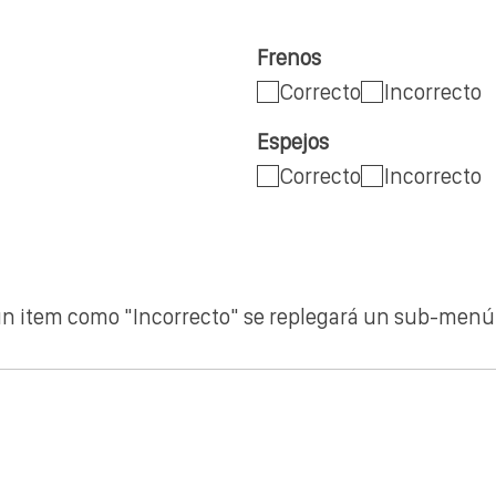
Frenos
Correcto
Incorrecto
Espejos
Correcto
Incorrecto
ún item como "Incorrecto" se replegará un sub-men