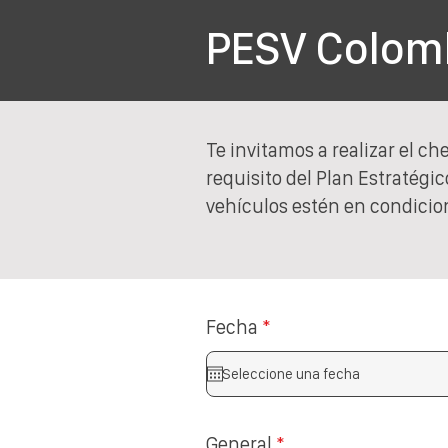
PESV Colomb
Te invitamos a realizar el che
requisito del Plan Estratégi
vehículos estén en condicion
Fecha
*
General
*