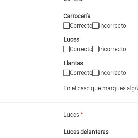
Carrocería
Correcto
Incorrecto
Luces
Correcto
Incorrecto
Llantas
Correcto
Incorrecto
En el caso que marques alg
Luces
*
Luces delanteras